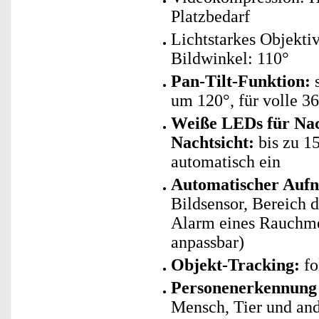
Platzbedarf
Lichtstarkes Objekti
Bildwinkel: 110°
Pan-Tilt-Funktion:
s
um 120°, für volle 
Weiße LEDs für Nach
Nachtsicht:
bis zu 1
automatisch ein
Automatischer Aufn
Bildsensor, Bereich 
Alarm eines Rauchmel
anpassbar)
Objekt-Tracking:
fo
Personenerkennung 
Mensch, Tier und and