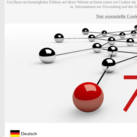
Um Ihnen ein bestmögliches Erlebnis auf dieser Website zu bieten setzen wir Cookies ei
zu. Informationen zur Verwendung und den W
Nur essenzielle Cook
Deutsch