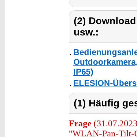
(2) Download
usw.:
Bedienungsanlei
Outdoorkamera,
IP65)
ELESION-Übers
(1) Häufig ge
Frage
(31.07.2023
"WLAN-Pan-Tilt-O