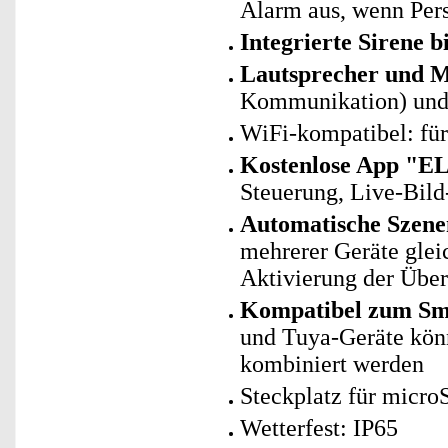
Alarm aus, wenn Per
Integrierte Sirene b
Lautsprecher und M
Kommunikation) und
WiFi-kompatibel: fü
Kostenlose App "E
Steuerung, Live-Bild
Automatische Szene
mehrerer Geräte glei
Aktivierung der Übe
Kompatibel zum Sma
und Tuya-Geräte kö
kombiniert werden
Steckplatz für micro
Wetterfest: IP65