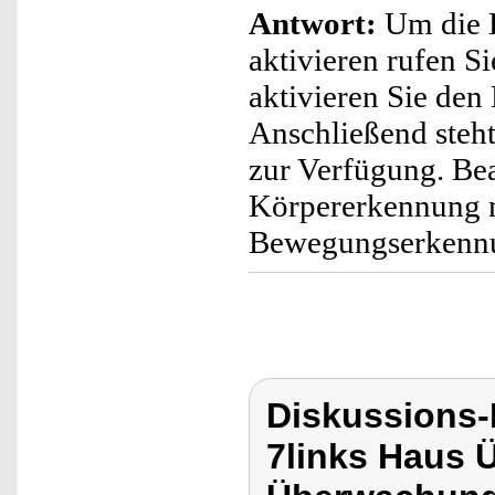
Antwort:
Um die 
aktivieren rufen Si
aktivieren Sie de
Anschließend steh
zur Verfügung. Bea
Körpererkennung n
Bewegungserkennun
Diskussions-
7links Haus