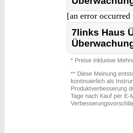
Überwachung
[an error occurred 
7links Haus
Überwachung
* Preise inklusive Meh
** Diese Meinung entst
kontinuierlich als Inst
Produktverbesserung du
Tage nach Kauf per E-M
Verbesserungsvorschläg