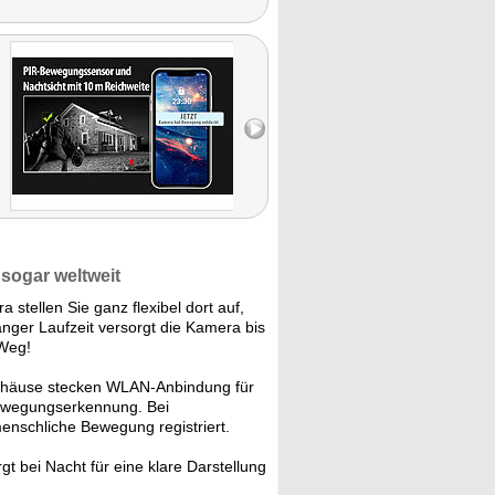
sogar weltweit
 stellen Sie ganz flexibel dort auf,
anger Laufzeit versorgt die Kamera bis
 Weg!
äuse stecken WLAN-Anbindung für
Bewegungserkennung. Bei
enschliche Bewegung registriert.
t bei Nacht für eine klare Darstellung