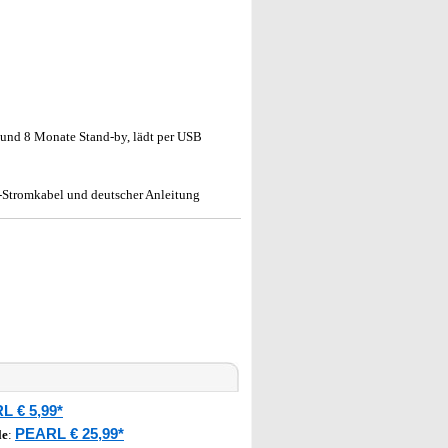
 und 8 Monate Stand-by, lädt per USB
Stromkabel und deutscher Anleitung
L € 5,99*
PEARL € 25,99*
le
: