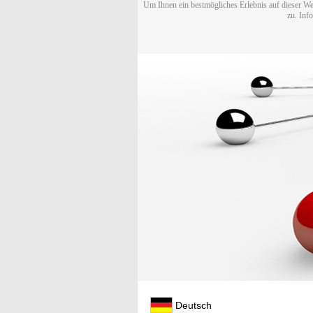
Um Ihnen ein bestmögliches Erlebnis auf dieser We
zu. Inf
Deutsch