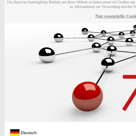
Um Ihnen ein bestmögliches Erlebnis auf dieser Website zu bieten setzen wir Cookies ei
zu. Informationen zur Verwendung und den W
Nur essenzielle Cook
Deutsch