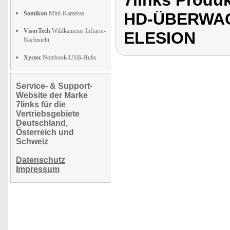
7links Prod
Somikon
Mini-Kameras
HD-ÜBERWA
VisorTech
Wildkameras Infrarot-
ELESION
Nachtsicht
Xystec
Notebook-USB-Hubs
Service- & Support-
Website der Marke
7links für die
Vertriebsgebiete
Deutschland,
Österreich und
Schweiz
Datenschutz
Impressum