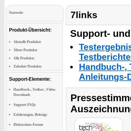
7links
Startseite
Produkt-Übersicht:
Support- und
Aktuelle Produkte
Testergebni
Ältere Produkte
Testbericht
Alle Produkte
Handbuch-, T
Zubehör Produkte
Anleitungs-
Support-Elemente:
Handbuch-, Treiber-, Video-
Pressestimme
Downloads
Support-FAQs
Auszeichnun
Erfahrungen, Beiträge
Diskussions-Forum