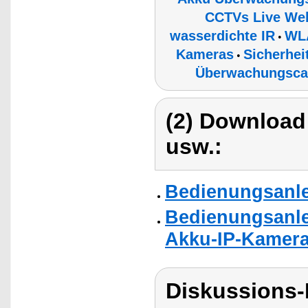
CCTVs Live Web
wasserdichte IR
WL
•
Kameras
Sicherhe
•
Überwachungsca
(2) Download
usw.:
Bedienungsanle
Bedienungsanlei
Akku-IP-Kameras
Diskussions-