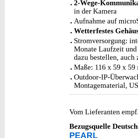
2-Wege-Kommunika
in der Kamera
Aufnahme auf microS
Wetterfestes Gehäu
Stromversorgung: int
Monate Laufzeit und 
dazu bestellen, auch
Maße: 116 x 59 x 59
Outdoor-IP-Überwach
Montagematerial, US
Vom Lieferanten emp
Bezugsquelle
Deutsch
PEARL