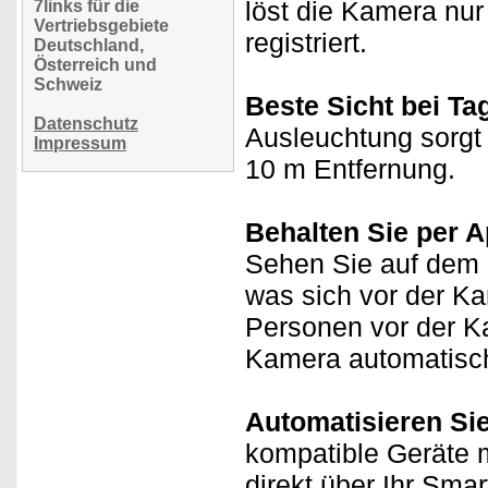
löst die Kamera nu
7links für die
Vertriebsgebiete
registriert.
Deutschland,
Österreich und
Schweiz
Beste Sicht bei Ta
Datenschutz
Ausleuchtung sorgt b
Impressum
10 m Entfernung.
Behalten Sie per A
Sehen Sie auf dem D
was sich vor der Ka
Personen vor der Ka
Kamera automatisch 
Automatisieren Si
kompatible Geräte m
direkt über Ihr Sma