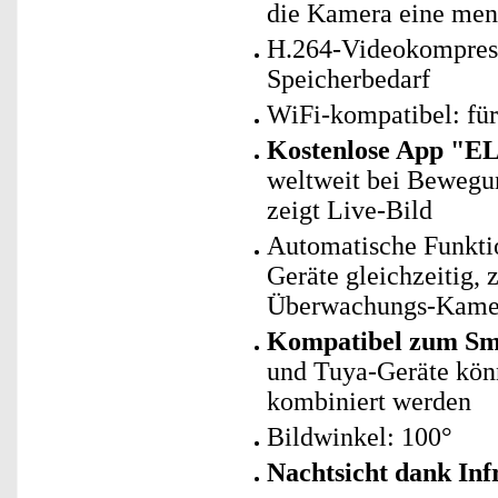
die Kamera eine mens
H.264-Videokompress
Speicherbedarf
WiFi-kompatibel: fü
Kostenlose App "E
weltweit bei Bewegu
zeigt Live-Bild
Automatische Funkti
Geräte gleichzeitig, 
Überwachungs-Kamer
Kompatibel zum Sma
und Tuya-Geräte kö
kombiniert werden
Bildwinkel: 100°
Nachtsicht dank In