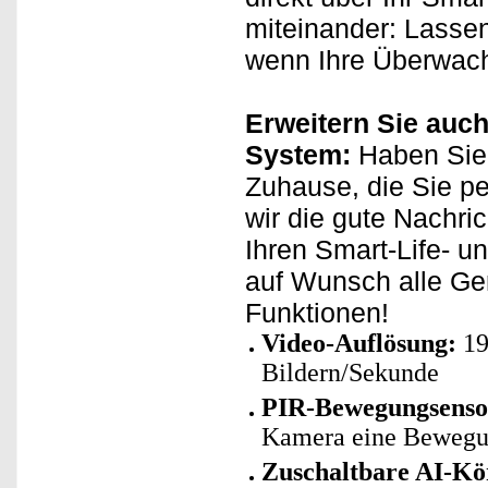
miteinander: Lasse
wenn Ihre Überwach
Erweitern Sie auch
System:
Haben Sie 
Zuhause, die Sie p
wir die gute Nachri
Ihren Smart-Life- u
auf Wunsch alle Ge
Funktionen!
Video-Auflösung:
19
Bildern/Sekunde
PIR-Bewegungsenso
Kamera eine Bewegung
Zuschaltbare AI-K