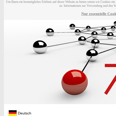
Um Ihnen ein bestmögliches Erlebnis auf dieser Website zu bieten setzen wir Cookies ei
zu. Informationen zur Verwendung und den W
Nur essenzielle Cook
Deutsch