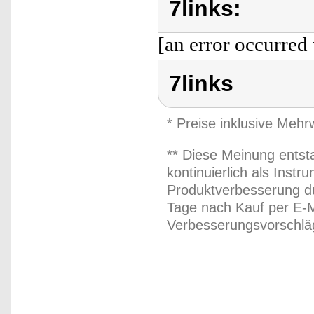
7links:
[an error occurred 
7links
* Preise inklusive Meh
** Diese Meinung entst
kontinuierlich als Inst
Produktverbesserung du
Tage nach Kauf per E-M
Verbesserungsvorschläg