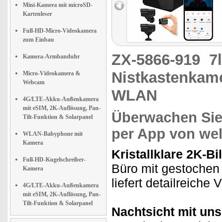
Mini-Kamera mit microSD-
Kartenleser
Full-HD-Micro-Videokamera
zum Einbau
ZX-5866-919
7
Kamera-Armbanduhr
Nistkastenkam
Micro-Videokamera &
Webcam
WLAN
4G/LTE-Akku-Außenkamera
mit eSIM, 2K-Auflösung, Pan-
Überwachen Sie 
Tilt-Funktion & Solarpanel
per App von wel
WLAN-Babyphone mit
Kamera
Kristallklare 2K-Bil
Full-HD-Kugelschreiber-
Büro mit gestochen
Kamera
liefert detailreiche
4G/LTE-Akku-Außenkamera
mit eSIM, 2K-Auflösung, Pan-
Tilt-Funktion & Solarpanel
Nachtsicht mit uns