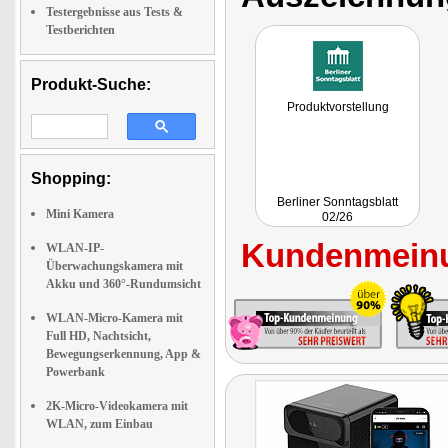
Testergebnisse aus Tests &
Testberichten
Produkt-Suche:
Produktvorstellung
Shopping:
Berliner Sonntagsblatt
Mini Kamera
02/26
Kundenmeinu
WLAN-IP-
Überwachungskamera mit
Akku und 360°-Rundumsicht
WLAN-Micro-Kamera mit
Full HD, Nachtsicht,
Bewegungserkennung, App &
Powerbank
2K-Micro-Videokamera mit
WLAN, zum Einbau