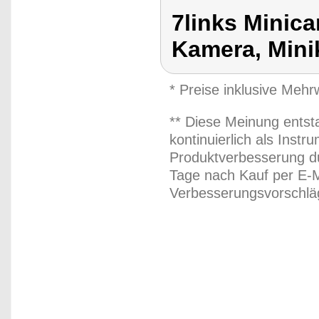
7links Minic
Kamera, Min
* Preise inklusive Meh
** Diese Meinung entst
kontinuierlich als Inst
Produktverbesserung du
Tage nach Kauf per E-M
Verbesserungsvorschläg