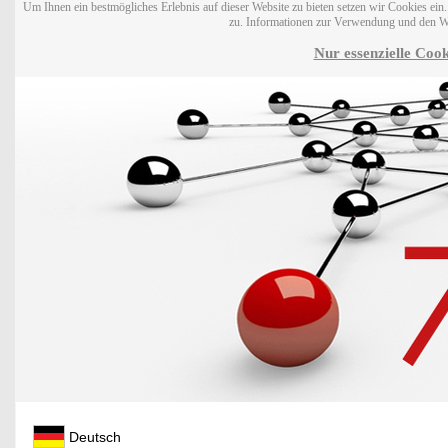
Um Ihnen ein bestmögliches Erlebnis auf dieser Website zu bieten setzen wir Cookies ei
zu. Informationen zur Verwendung und den W
Nur essenzielle Cook
Deutsch