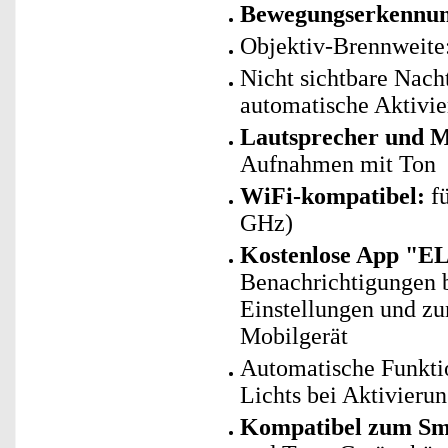
Bewegungserkennun
Objektiv-Brennweite
Nicht sichtbare Nach
automatische Aktivi
Lautsprecher und 
Aufnahmen mit Ton
WiFi-kompatibel:
fü
GHz)
Kostenlose App "E
Benachrichtigungen 
Einstellungen und z
Mobilgerät
Automatische Funkti
Lichts bei Aktivieru
Kompatibel zum Sma