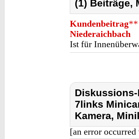
(1) Beiträge,
Kundenbeitrag
**
Niederaichbach
Ist für Innenüberw
Diskussions-
7links Minic
Kamera, Min
[an error occurred 