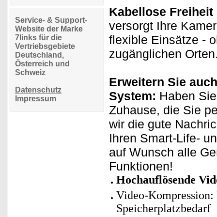
Kabellose Freiheit
Service- & Support-
versorgt Ihre Kamer
Website der Marke
flexible Einsätze -
7links für die
Vertriebsgebiete
zugänglichen Orten
Deutschland,
Österreich und
Schweiz
Erweitern Sie auch
Datenschutz
System:
Haben Sie 
Impressum
Zuhause, die Sie p
wir die gute Nachri
Ihren Smart-Life- u
auf Wunsch alle Ge
Funktionen!
Hochauflösende Vid
Video-Kompression: 
Speicherplatzbedarf