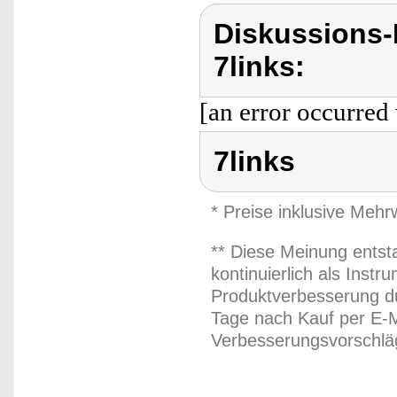
Diskussions-
7links:
[an error occurred 
7links
* Preise inklusive Meh
** Diese Meinung entst
kontinuierlich als Inst
Produktverbesserung du
Tage nach Kauf per E-M
Verbesserungsvorschläg