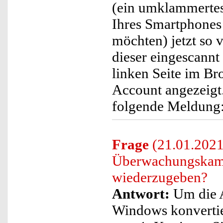
(ein umklammertes
Ihres Smartphones 
möchten) jetzt so 
dieser eingescannt
linken Seite im B
Account angezeigt
folgende Meldung
Frage
(21.01.2021
Überwachungskam
wiederzugeben?
Antwort:
Um die A
Windows konvertier