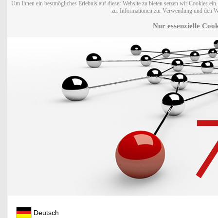
Um Ihnen ein bestmögliches Erlebnis auf dieser Website zu bieten setzen wir Cookies ei
zu. Informationen zur Verwendung und den W
Nur essenzielle Cook
Deutsch