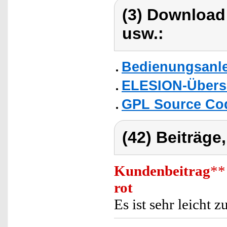
(3) Download
usw.:
Bedienungsanle
ELESION-Übers
GPL Source Co
(42) Beiträge
Kundenbeitrag
**
rot
Es ist sehr leicht 