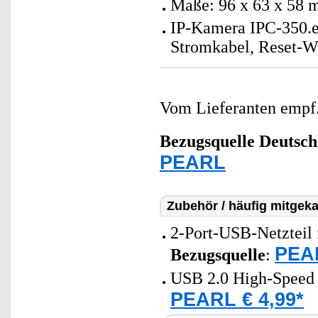
Maße: 96 x 63 x 58 
IP-Kamera IPC-350.e
Stromkabel, Reset-W
Vom Lieferanten emp
Bezugsquelle
Deutsch
PEARL
Zubehör / häufig mitgeka
2-Port-USB-Netzteil 
PEAR
Bezugsquelle
:
USB 2.0 High-Speed 
PEARL € 4,99*