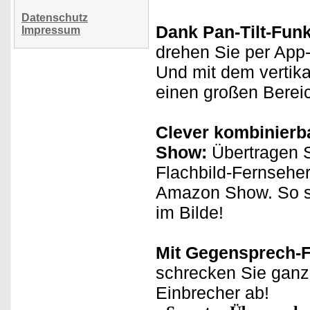
Datenschutz
Dank Pan-Tilt-Funkt
Impressum
drehen Sie per App-
Und mit dem vertik
einen großen Berei
Clever kombinierb
Show:
Übertragen S
Flachbild-Fernseher
Amazon Show. So si
im Bilde!
Mit Gegensprech-F
schrecken Sie ganz 
Einbrecher ab!