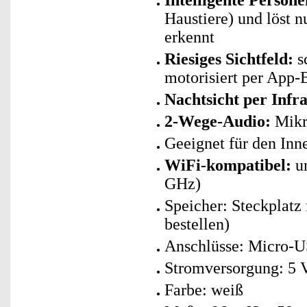
Intelligente Person
Haustiere) und löst 
erkennt
Riesiges Sichtfeld:
s
motorisiert per App-
Nachtsicht per Infr
2-Wege-Audio:
Mikro
Geeignet für den Inn
WiFi-kompatibel:
un
GHz)
Speicher: Steckplatz
bestellen)
Anschlüsse: Micro-U
Stromversorgung: 5 
Farbe: weiß