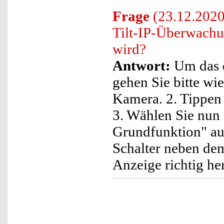
Frage
(23.12.2020)
Tilt-IP-Überwachu
wird?
Antwort:
Um das d
gehen Sie bitte wie
Kamera. 2. Tippen 
3. Wählen Sie nun 
Grundfunktion" aus
Schalter neben dem
Anzeige richtig he