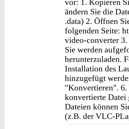
vor: 1. Kopieren S
ändern Sie die Dat
.data) 2. Öffnen S
folgenden Seite: h
video-converter 3. K
Sie werden aufgef
herunterzuladen. F
Installation des 
hinzugefügt werden
"Konvertieren". 6.
konvertierte Datei
Dateien können S
(z.B. der VLC-PLay