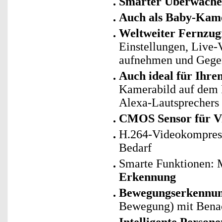
Smarter Überwache
Auch als Baby-Kame
Weltweiter Fernzugr
Einstellungen, Live-
aufnehmen und Gege
Auch ideal für Ihr
Kamerabild auf dem 
Alexa-Lautsprechers
CMOS Sensor für Vi
H.264-Videokompress
Bedarf
Smarte Funktionen: 
Erkennung
Bewegungserkennu
Bewegung) mit Benac