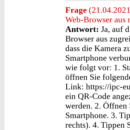
Frage
(21.04.2021)
Web-Browser aus 
Antwort:
Ja, auf 
Browser aus zugrei
dass die Kamera z
Smartphone verbun
wie folgt vor: 1. 
öffnen Sie folgend
Link: https://ipc-e
ein QR-Code angeze
werden. 2. Öffnen
Smartphone. 3. Tip
rechts). 4. Tippen